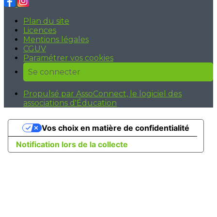
Plan du site
Licences
Mentions légales
CGUV
Paramétrer vos cookies
Se connecter
Propulsé par AssoConnect, le logiciel des
associations d'Éducation
Vos choix en matière de confidentialité
Notification lors de la collecte