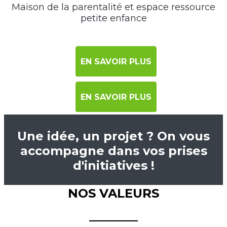
Maison de la parentalité et espace ressource
petite enfance
EN SAVOIR PLUS
EN SAVOIR PLUS
Une idée, un projet ? On vous
accompagne dans vos prises
d'initiatives !
NOS VALEURS
________